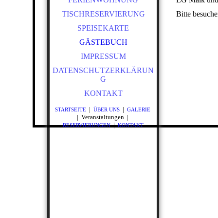
TISCHRESERVIERUNG
Bitte besuche
SPEISEKARTE
GÄSTEBUCH
IMPRESSUM
DATENSCHUTZERKLÄRUN
G
KONTAKT
|
|
STARTSEITE
ÜBER UNS
GALERIE
| Veranstaltungen |
|
RESERVIERUNGEN
KONTAKT