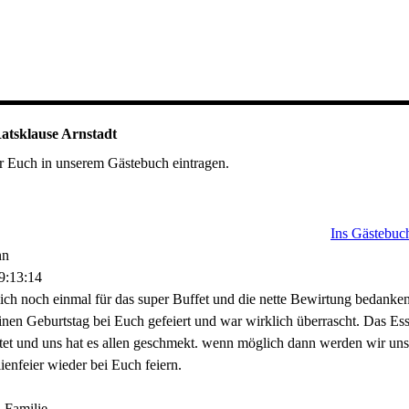
atsklause Arnstadt
r Euch in unserem Gästebuch eintragen.
Ins Gästebuch
nn
9:13:14
ch noch einmal für das super Buffet und die nette Bewirtung bedanken
nen Geburtstag bei Euch gefeiert und war wirklich überrascht. Das Es
itet und uns hat es allen geschmekt. wenn möglich dann werden wir uns
ienfeier wieder bei Euch feiern.
 Familie